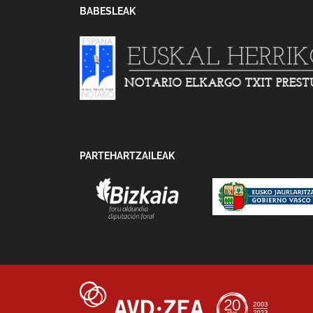
BABESLEAK
PARTEHARTZAILEAK