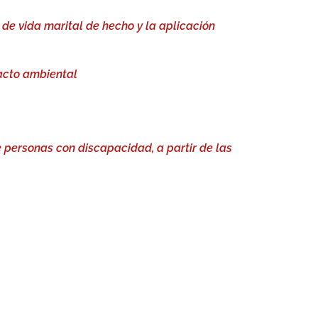
 de vida marital de hecho y la aplicación
pacto ambiental
e personas con discapacidad, a partir de las