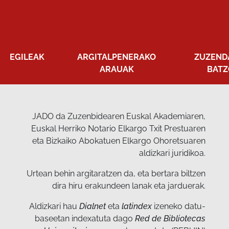
EGILEAK
ARGITALPENERAKO
ZUZEND
ARAUAK
BATZ
JADO da Zuzenbidearen Euskal Akademiaren,
Euskal Herriko Notario Elkargo Txit Prestuaren
eta Bizkaiko Abokatuen Elkargo Ohoretsuaren
aldizkari juridikoa.
Urtean behin argitaratzen da, eta bertara biltzen
dira hiru erakundeen lanak eta jarduerak.
Aldizkari hau
Dialnet
eta
latindex
izeneko datu-
baseetan indexatuta dago
Red de Bibliotecas