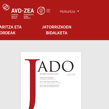
Hizkuntza
ARITZA ETA
JATORRIZKOEN
ORDEAK
BIDALKETA