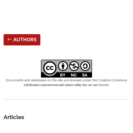
AUTHORS
Documents and databases on this site are licensed under the Creative Commons
attribution-noncommercial-share-alike (by-nc-sa)
license.
Articles