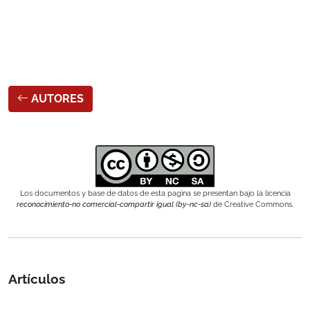
AUTORES
Los documentos y base de datos de esta pagina se presentan bajo la licencia
reconocimiento-no comercial-compartir igual (by-nc-sa)
de Creative Commons.
Artículos