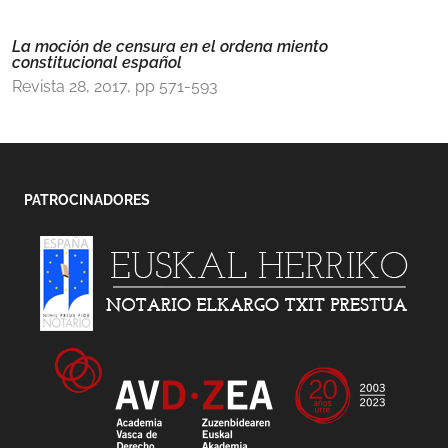
La moción de censura en el ordena miento
constitucional español
Revista 28, 2017, pp 571-593
PATROCINADORES