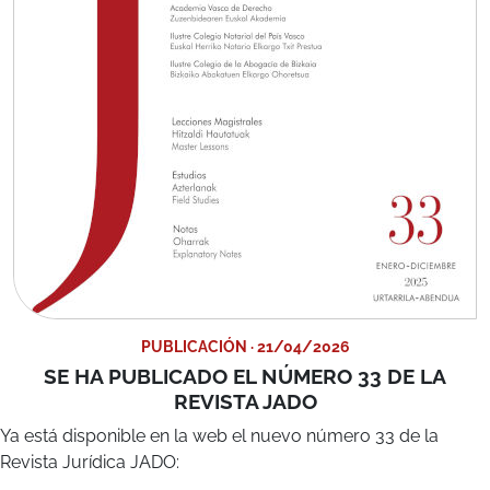
PUBLICACIÓN · 21/04/2026
SE HA PUBLICADO EL NÚMERO 33 DE LA
REVISTA JADO
Ya está disponible en la web el nuevo número 33 de la
Revista Jurídica JADO:
Derecho, Filosofía y Bibliografía
Arriola Arana, José María
EAEko hizkuntzen koofizialtasuna:
Overruling
kasu bat