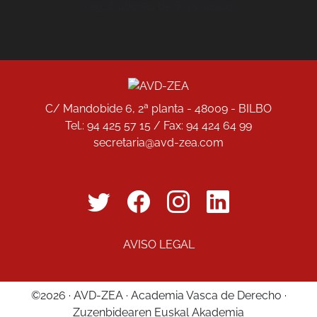
C/ Mandobide 6, 2ª planta - 48009 - BILBO
Tel.: 94 425 57 15 / Fax: 94 424 64 99
secretaria@avd-zea.com
AVISO LEGAL
©2026 · AVD-ZEA · Academia Vasca de Derecho ·
Zuzenbidearen Euskal Akademia