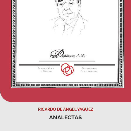
RICARDO DE ÁNGEL YÁGÜEZ
ANALECTAS
VER TODAS LAS PUBLICACIONES