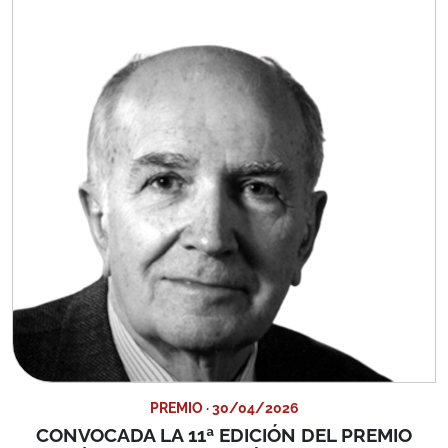
PREMIO · 30/04/2026
CONVOCADA LA 11ª EDICIÓN DEL PREMIO
"ADRIÁN CELAYA PARA JÓVENES JURISTAS"
Con el objeto de fomentar la investigación y difusión del