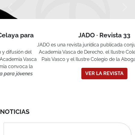
JADO · Revista 33
JADO es una revista jurídica publicada conjuntamente por la
Academia Vasca de Derecho, el Ilustre Colegio Notarial del
País Vasco y el Ilustre Colegio de la Abogacía de Bizkaia.
VER LA REVISTA
NOTICIAS