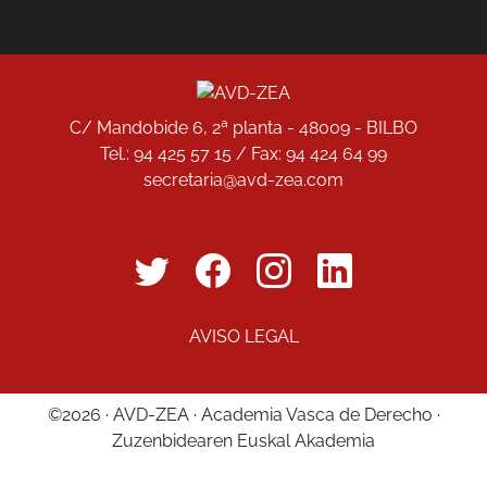
C/ Mandobide 6, 2ª planta - 48009 - BILBO
Tel.: 94 425 57 15 / Fax: 94 424 64 99
secretaria@avd-zea.com
AVISO LEGAL
©2026 · AVD-ZEA · Academia Vasca de Derecho ·
Zuzenbidearen Euskal Akademia