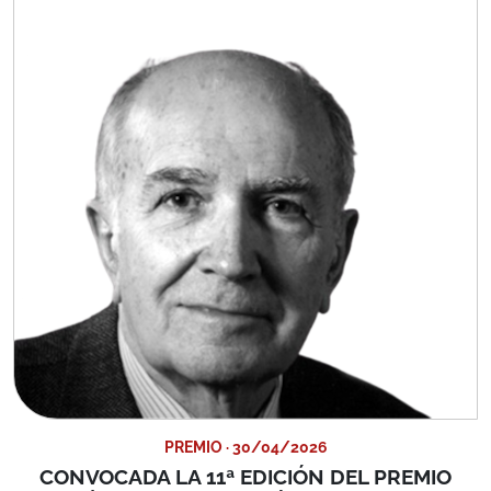
PREMIO · 30/04/2026
CONVOCADA LA 11ª EDICIÓN DEL PREMIO
"ADRIÁN CELAYA PARA JÓVENES JURISTAS"
Con el objeto de fomentar la investigación y difusión del