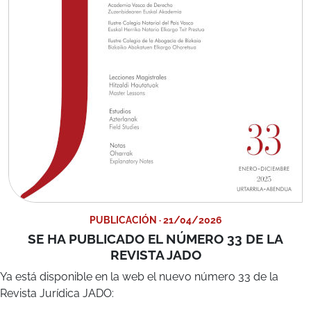
PUBLICACIÓN · 21/04/2026
SE HA PUBLICADO EL NÚMERO 33 DE LA
REVISTA JADO
Ya está disponible en la web el nuevo número 33 de la
Revista Jurídica JADO:
Derecho, Filosofía y Bibliografía
Arriola Arana, José María
EAEko hizkuntzen koofizialtasuna:
Overruling
kasu bat