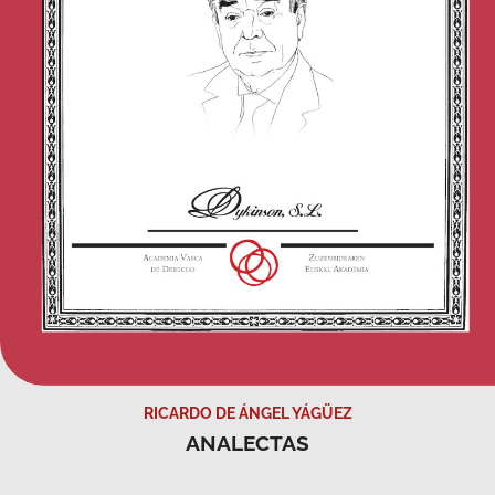
RICARDO DE ÁNGEL YÁGÜEZ
ANALECTAS
VER TODAS LAS PUBLICACIONES