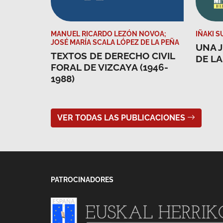
MANUEL RICARDO LEZÓN NOVOA;
IÑAKI 
JOSÉ MARÍA SCALA LÓPEZ DE LA PEÑA
UNA J
TEXTOS DE DERECHO CIVIL
DE L
FORAL DE VIZCAYA (1946-
1988)
VER TODAS LAS PUBLICACIONES
PATROCINADORES