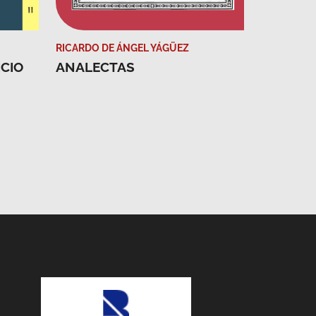
RICARDO DE ÁNGEL YÁGÜEZ
ICIO
ANALECTAS