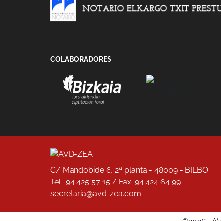
COLABORADORES
C/ Mandobide 6, 2ª planta - 48009 - BILBO
Tel.: 94 425 57 15 / Fax: 94 424 64 99
secretaria@avd-zea.com