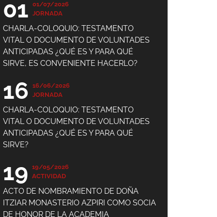
01
01/07/2026
JORNADA
CHARLA-COLOQUIO: TESTAMENTO
VITAL O DOCUMENTO DE VOLUNTADES
ANTICIPADAS ¿QUÉ ES Y PARA QUÉ
SIRVE, ES CONVENIENTE HACERLO?
16
16/06/2026
JORNADA
CHARLA-COLOQUIO: TESTAMENTO
VITAL O DOCUMENTO DE VOLUNTADES
ANTICIPADAS ¿QUÉ ES Y PARA QUÉ
SIRVE?
19
19/05/2026
ACTIVIDAD
ACTO DE NOMBRAMIENTO DE DOÑA
ITZIAR MONASTERIO AZPIRI COMO SOCIA
DE HONOR DE LA ACADEMIA