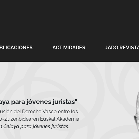
BLICACIONES
ACTIVIDADES
JADO REVISTA
JADO 
JADO es
Derecho,
Bizkaia.