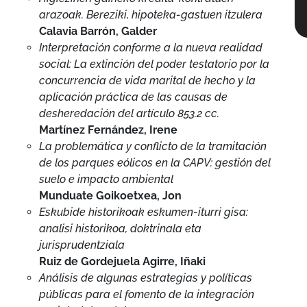
arazoak. Bereziki, hipoteka-gastuen itzulera
Calavia Barrón, Galder
Interpretación conforme a la nueva realidad
social: La extinción del poder testatorio por la
concurrencia de vida marital de hecho y la
aplicación práctica de las causas de
desheredación del artículo 853.2 cc.
Martínez Fernández, Irene
La problemática y conflicto de la tramitación
de los parques eólicos en la CAPV: gestión del
suelo e impacto ambiental
Munduate Goikoetxea, Jon
Eskubide historikoak eskumen-iturri gisa:
analisi historikoa, doktrinala eta
jurisprudentziala
Ruiz de Gordejuela Agirre, Iñaki
Análisis de algunas estrategias y políticas
públicas para el fomento de la integración