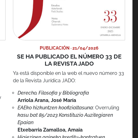
PUBLICACIÓN · 21/04/2026
SE HA PUBLICADO EL NÚMERO 33 DE
LA REVISTA JADO
Ya está disponible en la web el nuevo número 33
de la Revista Jurídica JADO:
Derecho, Filosofía y Bibliografía
y
Arriola Arana, José María
EAEko hizkuntzen koofizialtasuna:
Overruling
kasu bat 85/2023 Konstituzio Auzitegiaren
Epaian
Etxebarria Zamalloa, Amaia
Higiezinen gaineko kreditu-kontratuen