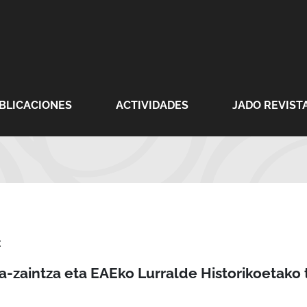
BLICACIONES
ACTIVIDADES
JADO REVISTA
:
-zaintza eta EAEko Lurralde Historikoetako