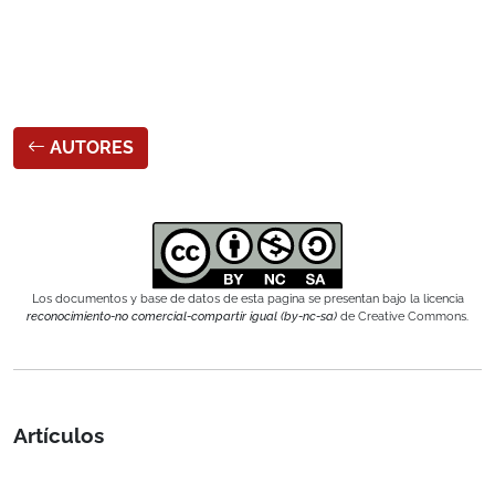
AUTORES
Los documentos y base de datos de esta pagina se presentan bajo la licencia
reconocimiento-no comercial-compartir igual (by-nc-sa)
de Creative Commons.
Artículos