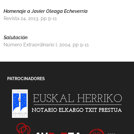
Homenaje a Javier Oleaga Echeverría
Revista 24, 2013, pp 9-11
Salutación
Número Extraordinario I, 2004, pp 9-11
PATROCINADORES