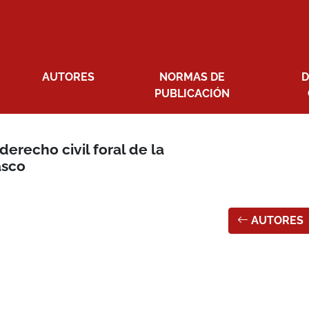
AUTORES
NORMAS DE
D
PUBLICACIÓN
erecho civil foral de la
asco
AUTORES