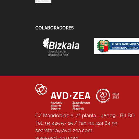
COLABORADORES
C/ Mandobide 6, 2ª planta - 48009 - BILBO
Tel.: 94 425 57 15 / Fax: 94 424 64 99
secretaria@avd-zea.com
www.avd-zea.com