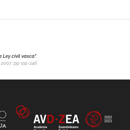
 Ley civil vasca".
 2007, pp 191-246