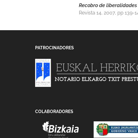
Recobro de liberalidades
Revista 14, 2007, pp 139-1
PATROCINADORES
COLABORADORES