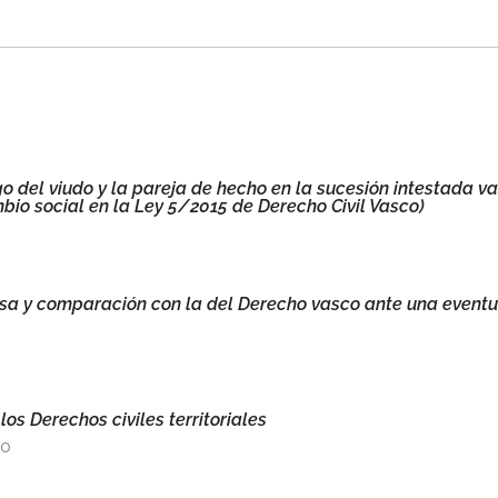
o del viudo y la pareja de hecho en la sucesión intestada v
mbio social en la Ley 5/2015 de Derecho Civil Vasco)
sa y comparación con la del Derecho vasco ante una eventu
 los Derechos civiles territoriales
20