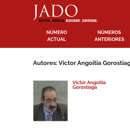
NÚMERO
NÚMEROS
ACTUAL
ANTERIORES
Autores: Victor Angoitia Gorostia
Victor Angoitia
Gorostiaga