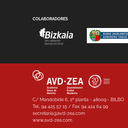
COLABORADORES
C/ Mandobide 6, 2ª planta - 48009 - BILBO
Tel.: 94 425 57 15 / Fax: 94 424 64 99
secretaria@avd-zea.com
www.avd-zea.com