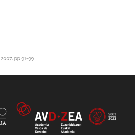
 2007, pp 91-99