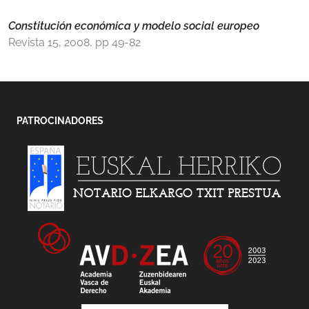
Constitución económica y modelo social europeo
Revista 15, 2008, pp 49-82
PATROCINADORES