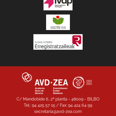
C/ Mandobide 6, 2ª planta - 48009 - BILBO
Tel.: 94 425 57 15 / Fax: 94 424 64 99
secretaria@avd-zea.com