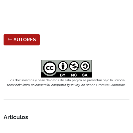
AUTORES
Los documentos y base de datos de esta pagina se presentan bajo la licencia
reconocimiento-no comercial-compartir igual (by-nc-sa)
de Creative Commons.
Artículos