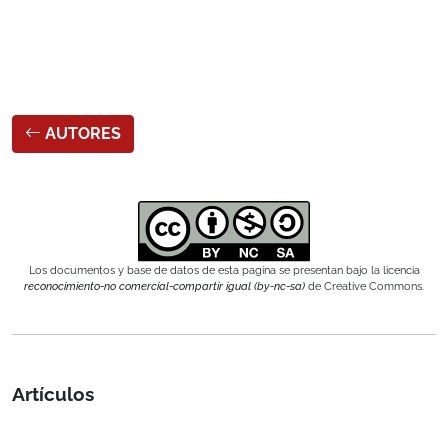
AUTORES
Los documentos y base de datos de esta pagina se presentan bajo la licencia
reconocimiento-no comercial-compartir igual (by-nc-sa)
de Creative Commons.
Artículos