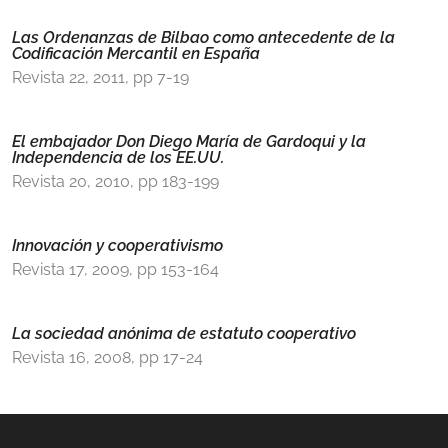
Las Ordenanzas de Bilbao como antecedente de la
Codificación Mercantil en España
Revista 22, 2011, pp 7-19
El embajador Don Diego María de Gardoqui y la
Independencia de los EE.UU.
Revista 20, 2010, pp 183-199
Innovación y cooperativismo
Revista 17, 2009, pp 153-164
La sociedad anónima de estatuto cooperativo
Revista 16, 2008, pp 17-24