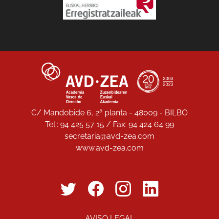
C/ Mandobide 6, 2ª planta - 48009 - BILBO
Tel.: 94 425 57 15 / Fax: 94 424 64 99
secretaria@avd-zea.com
www.avd-zea.com
AVISO LEGAL