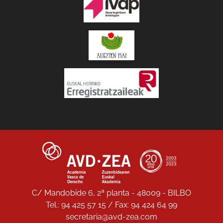
C/ Mandobide 6, 2ª planta - 48009 - BILBO
Tel.: 94 425 57 15 / Fax: 94 424 64 99
secretaria@avd-zea.com