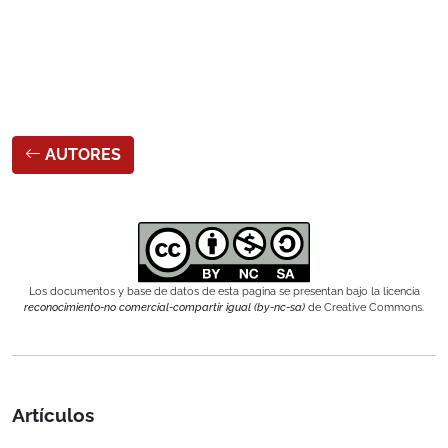
AUTORES
Los documentos y base de datos de esta pagina se presentan bajo la licencia
reconocimiento-no comercial-compartir igual (by-nc-sa)
de Creative Commons.
Artículos