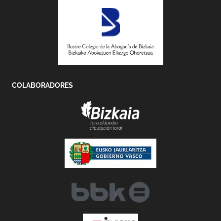
COLABORADORES