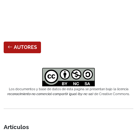
AUTORES
Los documentos y base de datos de esta pagina se presentan bajo la licencia
reconocimiento-no comercial-compartir igual (by-nc-sa)
de Creative Commons.
Artículos