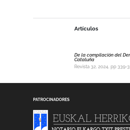
Artículos
De la compilación del Der
Cataluña
Revista 32, 2024, pp 339-
PATROCINADORES