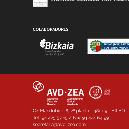
COLABORADORES
C/ Mandobide 6, 2ª planta - 48009 - BILBO
Tel.: 94 425 57 15 / Fax: 94 424 64 99
secretaria@avd-zea.com