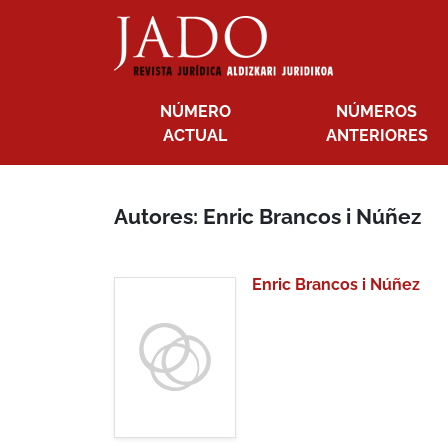
NÚMERO
NÚMEROS
ACTUAL
ANTERIORES
Autores: Enric Brancos i Núñez
Enric Brancos i Núñez