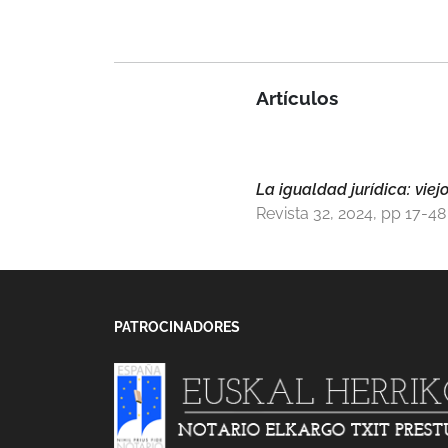
Artículos
La igualdad jurídica: vie
Revista 32, 2024, pp 17-48
PATROCINADORES