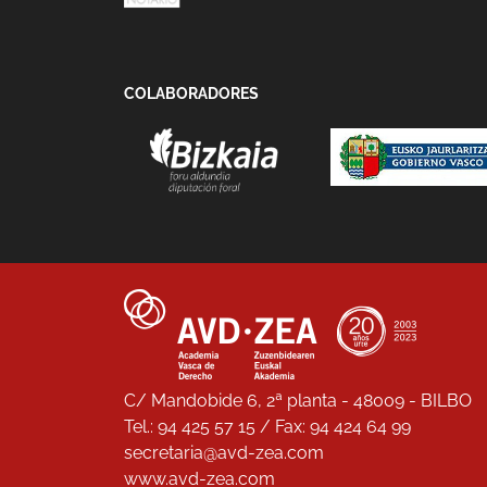
COLABORADORES
C/ Mandobide 6, 2ª planta - 48009 - BILBO
Tel.: 94 425 57 15 / Fax: 94 424 64 99
secretaria@avd-zea.com
www.avd-zea.com