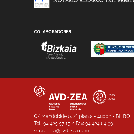
COLABORADORES
C/ Mandobide 6, 2ª planta - 48009 - BILBO
Tel.: 94 425 57 15 / Fax: 94 424 64 99
secretaria@avd-zea.com