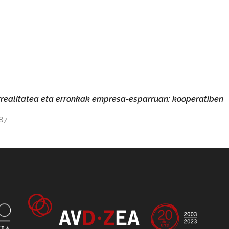
realitatea eta erronkak empresa-esparruan: kooperatiben
287