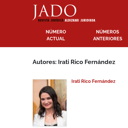
NÚMERO
NÚMEROS
ACTUAL
ANTERIORES
Autores: Irati Rico Fernández
Irati Rico Fernández