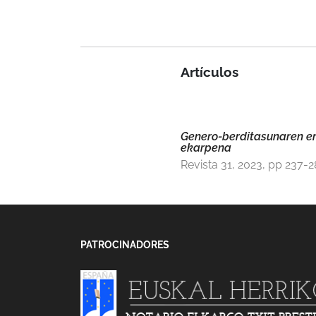
Artículos
Genero-berditasunaren er
ekarpena
Revista 31, 2023, pp 237-
PATROCINADORES