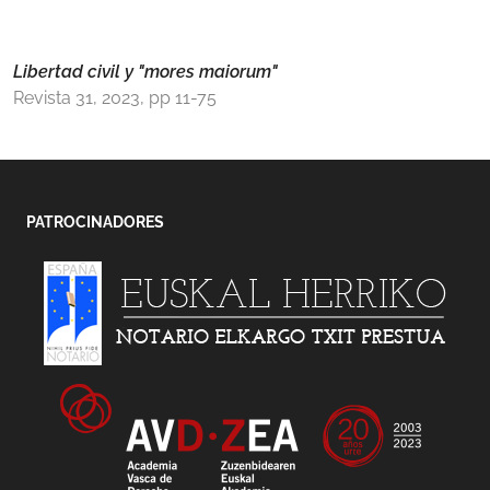
Libertad civil y "mores maiorum"
Revista 31, 2023, pp 11-75
PATROCINADORES