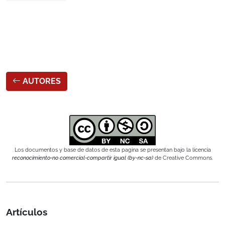
AUTORES
Los documentos y base de datos de esta pagina se presentan bajo la licencia
reconocimiento-no comercial-compartir igual (by-nc-sa)
de Creative Commons.
Artículos