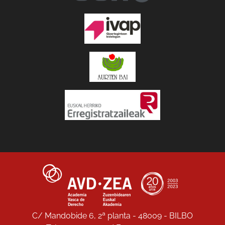
C/ Mandobide 6, 2ª planta - 48009 - BILBO