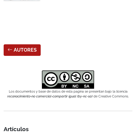
AUTORES
Los documentos y base de datos de esta pagina se presentan bajo la licencia
reconocimiento-no comercial-compartir igual (by-nc-sa)
de Creative Commons.
Artículos