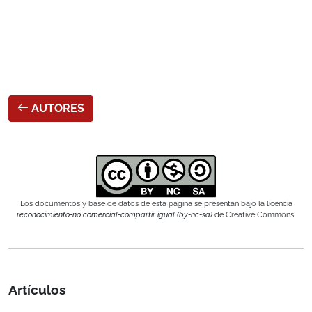
AUTORES
Los documentos y base de datos de esta pagina se presentan bajo la licencia
reconocimiento-no comercial-compartir igual (by-nc-sa)
de Creative Commons.
Artículos