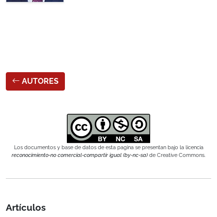
AUTORES
Los documentos y base de datos de esta pagina se presentan bajo la licencia
reconocimiento-no comercial-compartir igual (by-nc-sa)
de Creative Commons.
Artículos