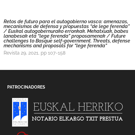
Retos de futuro para el autogobierno vas­co: amenazas,
mecanismos de defensa y pro­puestas “de lege ferenda”
/ Euskal autogobernurako erronkak. Mehatxuak, babes
lanabesak eta “lege ferenda” proposamenak / Future
challenges to Basque self-government. Threats, defense
mechanisms and proposals for “lege ferenda”
Revista 29, 2021, pp 107-158
PATROCINADORES