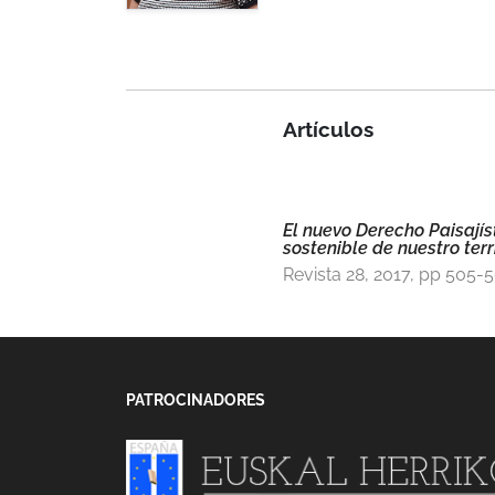
Artículos
El nuevo Derecho Paisajís
sostenible de nuestro terri
Revista 28, 2017, pp 505-
PATROCINADORES