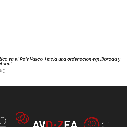
tico en el País Vasco: Hacia una ordenación equilibrada y
torio*
569