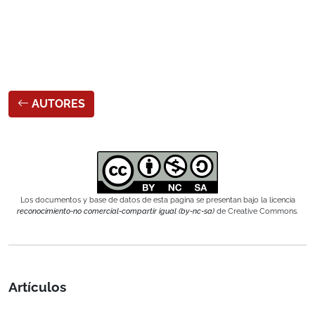
AUTORES
Los documentos y base de datos de esta pagina se presentan bajo la licencia
reconocimiento-no comercial-compartir igual (by-nc-sa)
de Creative Commons.
Artículos