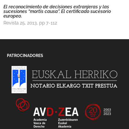
El reconocimiento de decisiones extranjeras y las
sucesiones “mortis causa”. El certificado sucesorio
europeo.
Revista 25, 2013, pp 7-112
PATROCINADORES