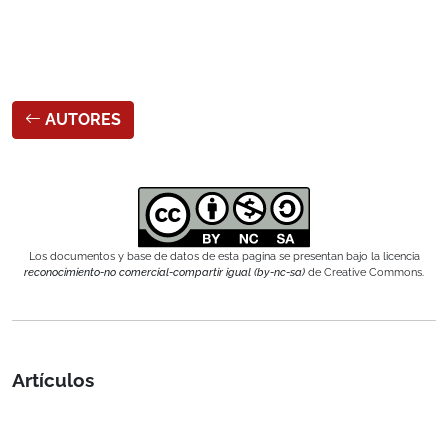
AUTORES
Los documentos y base de datos de esta pagina se presentan bajo la licencia
reconocimiento-no comercial-compartir igual (by-nc-sa)
de Creative Commons.
Artículos