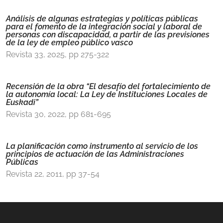
Análisis de algunas estrategias y políticas públicas
para el fomento de la integración social y laboral de
personas con discapacidad, a partir de las previsiones
de la ley de empleo público vasco
Revista 33, 2025, pp 275-322
Recensión de la obra “El desafío del fortalecimiento de
la autonomía local: La Ley de Instituciones Locales de
Euskadi”
Revista 30, 2022, pp 681-695
La planificación como instrumento al servicio de los
principios de actuación de las Administraciones
Públicas
Revista 22, 2011, pp 37-54