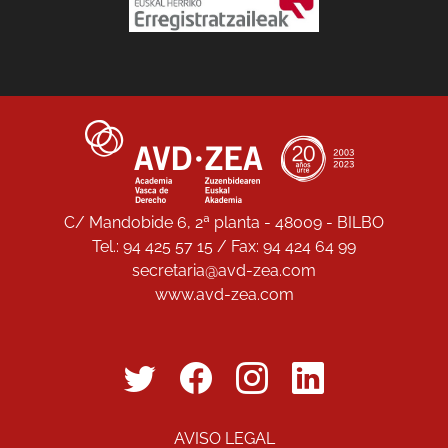
C/ Mandobide 6, 2ª planta - 48009 - BILBO
Tel.: 94 425 57 15 / Fax: 94 424 64 99
secretaria@avd-zea.com
www.avd-zea.com
AVISO LEGAL