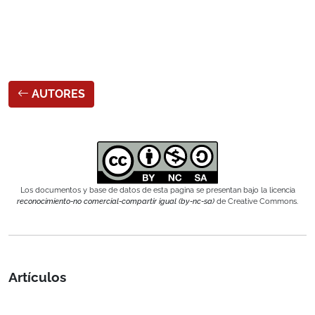
AUTORES
Los documentos y base de datos de esta pagina se presentan bajo la licencia
reconocimiento-no comercial-compartir igual (by-nc-sa)
de Creative Commons.
Artículos