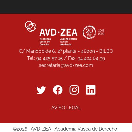
C/ Mandobide 6, 2ª planta - 48009 - BILBO
Tel.: 94 425 57 15 / Fax: 94 424 64 99
secretaria@avd-zea.com
AVISO LEGAL
©2026 · AVD-ZEA · Academia Vasca de Derecho ·