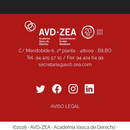
C/ Mandobide 6, 2ª planta - 48009 - BILBO
Tel.: 94 425 57 15 / Fax: 94 424 64 99
secretaria@avd-zea.com
AVISO LEGAL
©2026 · AVD-ZEA · Academia Vasca de Derecho ·