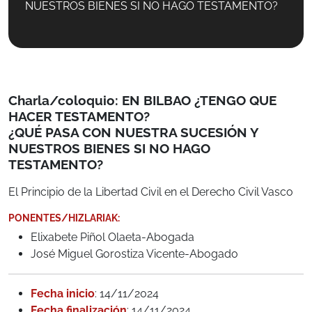
NUESTROS BIENES SI NO HAGO TESTAMENTO?
Charla/coloquio: EN BILBAO ¿TENGO QUE
HACER TESTAMENTO?
¿QUÉ PASA CON NUESTRA SUCESIÓN Y
NUESTROS BIENES SI NO HAGO
TESTAMENTO?
El Principio de la Libertad Civil en el Derecho Civil Vasco
PONENTES/HIZLARIAK:
Elixabete Piñol Olaeta-Abogada
José Miguel Gorostiza Vicente-Abogado
Fecha inicio
: 14/11/2024
Fecha finalización
: 14/11/2024