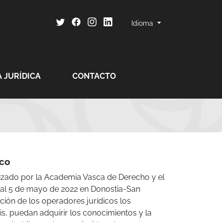
Idioma
 JURÍDICA
CONTACTO
sco
nizado por la Academia Vasca de Derecho y el
zo al 5 de mayo de 2022 en Donostia-San
ión de los operadores jurídicos los
is, puedan adquirir los conocimientos y la