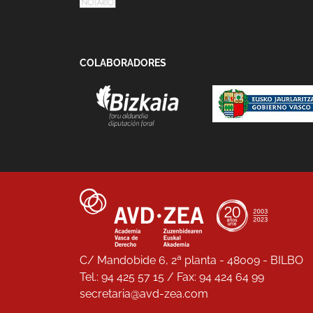
COLABORADORES
C/ Mandobide 6, 2ª planta - 48009 - BILBO
Tel.: 94 425 57 15 / Fax: 94 424 64 99
secretaria@avd-zea.com