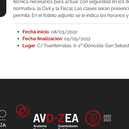
técnica necesarios para actuar con seguridad en los d
normativa, la Civil y la Fiscal. Las clases serán presenci
permita. En el folleto adjunto se le indica los horarios 
Fecha inicio
: 08/03/2022
Fecha finalización
: 05/05/2022
Lugar
: C/ Fuenterrabia, 6-1º (Donostia-San Sebast