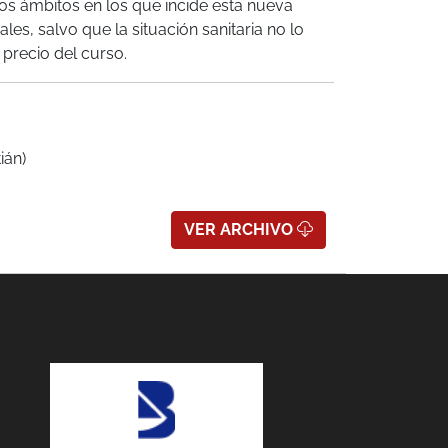
os ámbitos en los que incide esta nueva
ales, salvo que la situación sanitaria no lo
y precio del curso.
ián)
VER ARCHIVO