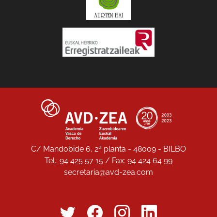
C/ Mandobide 6, 2ª planta - 48009 - BILBO
Tel.: 94 425 57 15 / Fax: 94 424 64 99
secretaria@avd-zea.com