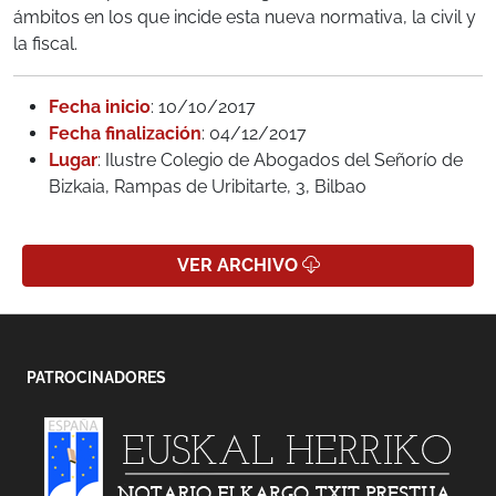
ámbitos en los que incide esta nueva normativa, la civil y
la fiscal.
Fecha inicio
: 10/10/2017
Fecha finalización
: 04/12/2017
Lugar
: Ilustre Colegio de Abogados del Señorío de
Bizkaia, Rampas de Uribitarte, 3, Bilbao
VER ARCHIVO
PATROCINADORES