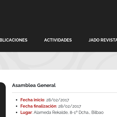
BLICACIONES
ACTIVIDADES
JADO REVISTA
Asamblea General
Fecha inicio
: 28/02/2017
Fecha finalización
: 28/02/2017
Lugar
: Alameda Rekalde, 8-1º Dcha., Bilbao