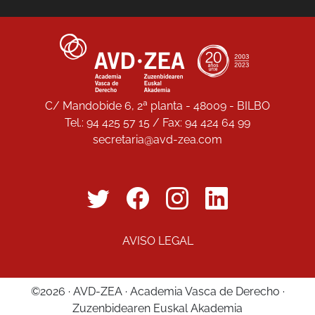
C/ Mandobide 6, 2ª planta - 48009 - BILBO
Tel.: 94 425 57 15 / Fax: 94 424 64 99
secretaria@avd-zea.com
AVISO LEGAL
©2026 · AVD-ZEA · Academia Vasca de Derecho ·
Zuzenbidearen Euskal Akademia