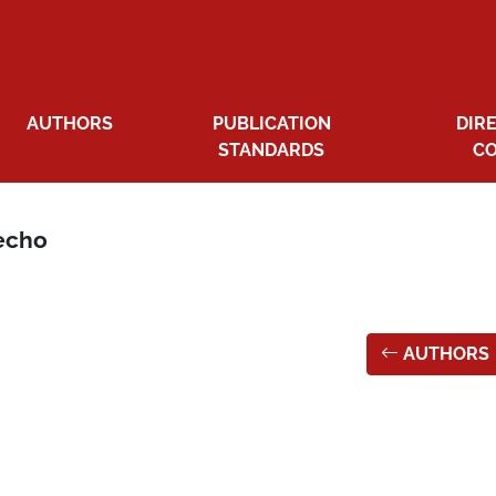
AUTHORS
PUBLICATION
DIR
STANDARDS
C
echo
AUTHORS