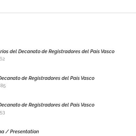
ios del Decanato de Registradores del País Vasco
462
Decanato de Registradores del País Vasco
685
Decanato de Registradores del País Vasco
553
na / Presentation