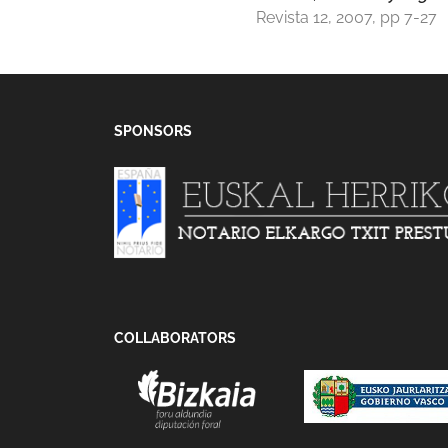
Revista 12, 2007, pp 7-27
SPONSORS
COLLABORATORS