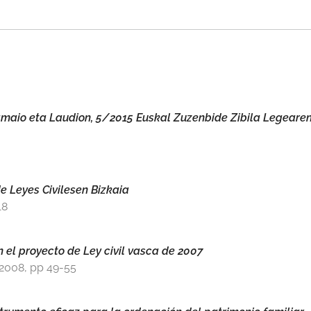
ramaio eta Laudion, 5/2015 Euskal Zuzenbide Zibila Legeare
de Leyes Civilesen Bizkaia
18
n el proyecto de Ley civil vasca de 2007
 2008, pp 49-55