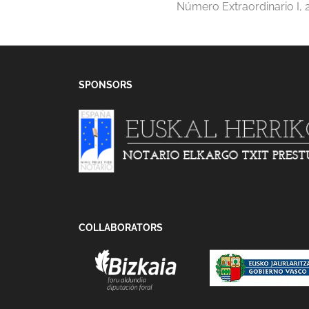
Número Extraordinario I, 
SPONSORS
COLLABORATORS