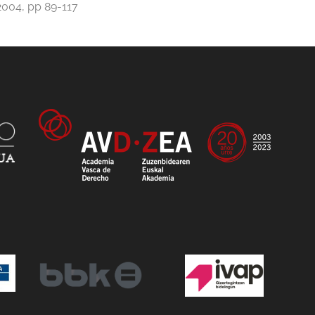
2004, pp 89-117