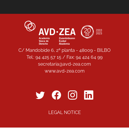
C/ Mandobide 6, 2ª planta - 48009 - BILBO
Tel.: 94 425 57 15 / Fax: 94 424 64 99
secretaria@avd-zea.com
www.avd-zea.com
LEGAL NOTICE