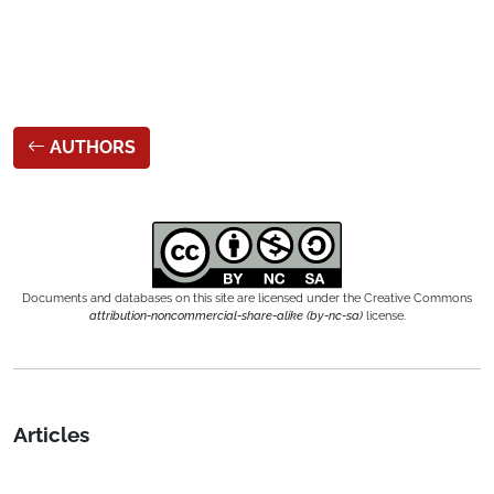
AUTHORS
Documents and databases on this site are licensed under the Creative Commons
attribution-noncommercial-share-alike (by-nc-sa)
license.
Articles