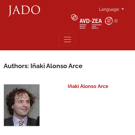
Language
Authors: Iñaki Alonso Arce
Iñaki Alonso Arce