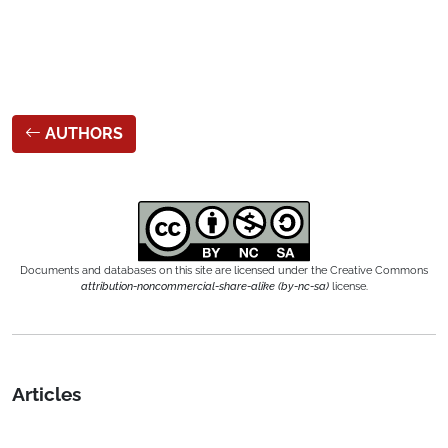
AUTHORS
Documents and databases on this site are licensed under the Creative Commons
attribution-noncommercial-share-alike (by-nc-sa)
license.
Articles