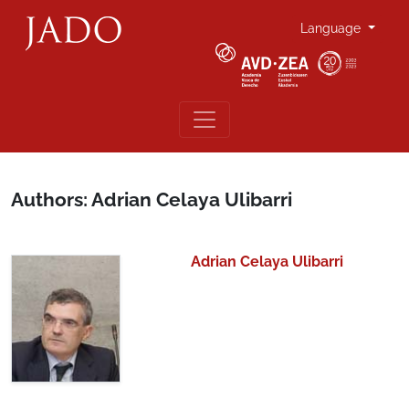
Language
Authors: Adrian Celaya Ulibarri
Adrian Celaya Ulibarri