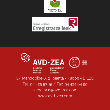
C/ Mandobide 6, 2ª planta - 48009 - BILBO
Tel.: 94 425 57 15 / Fax: 94 424 64 99
secretaria@avd-zea.com
www.avd-zea.com