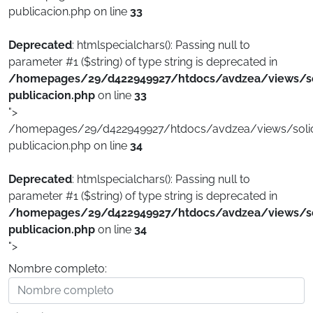
publicacion.php on line
33
Deprecated
: htmlspecialchars(): Passing null to
parameter #1 ($string) of type string is deprecated in
/homepages/29/d422949927/htdocs/avdzea/views/sol
publicacion.php
on line
33
">
/homepages/29/d422949927/htdocs/avdzea/views/solici
publicacion.php on line
34
Deprecated
: htmlspecialchars(): Passing null to
parameter #1 ($string) of type string is deprecated in
/homepages/29/d422949927/htdocs/avdzea/views/sol
publicacion.php
on line
34
">
Nombre completo: