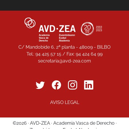
C/ Mandobide 6, 2ª planta - 48009 - BILBO
Tel.: 94 425 57 15 / Fax: 94 424 64 99
secretaria@avd-zea.com
AVISO LEGAL
©2026 · AVD-ZEA · Academia Vasca de Derecho ·