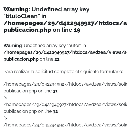
Warning
: Undefined array key
"tituloClean" in
/homepages/29/d422949927/htdocs/avd
publicacion.php
on line
19
Warning
: Undefined array key "autor" in
/homepages/29/d422949927/htdocs/avdzea/views/sol
publicacion.php
on line
22
Para realizar la solicitud complete el siguiente formulario:
/homepages/29/d422949927/htdocs/avdzea/views/solici
publicacion.php on line
31
">
/homepages/29/d422949927/htdocs/avdzea/views/solici
publicacion.php on line
32
">
/homepages/29/d422949927/htdocs/avdzea/views/solici